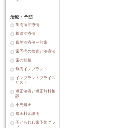
ス
治療・予防
歯周病治療例
根管治療例
審美治療例～前歯
歯周病の検査と治療法
歯の移植
無痛インプラント
インプラントプライス
リスト
矯正治療と矯正無料相
談
小児矯正
矯正料金説明
子どもむし歯予防クラ
ブ