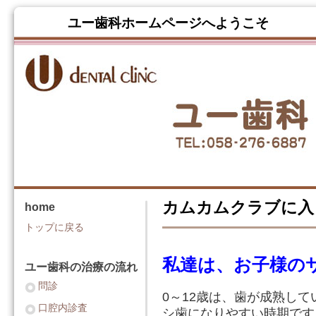
ユー歯科ホームページへよう
カムカムクラブに入
home
トップに戻る
私達は、お子様の
ユー歯科の治療の流れ
問診
0～12歳は、歯が成熟して
口腔内診査
シ歯になりやすい時期です